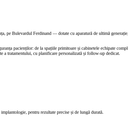
, pe Bulevardul Ferdinand — dotate cu aparatură de ultimă generație, r
guranța pacienților: de la spațiile primitoare și cabinetele echipate compl
ate a tratamentului, cu planificare personalizată și follow-up dedicat.
implantologie, pentru rezultate precise și de lungă durată.