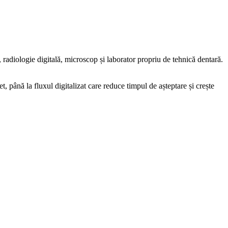
adiologie digitală, microscop și laborator propriu de tehnică dentară.
et, până la fluxul digitalizat care reduce timpul de așteptare și crește