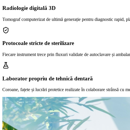
Radiologie digitală 3D
Tomograf computerizat de ultimă generație pentru diagnostic rapid, plan
Protocoale stricte de sterilizare
Fiecare instrument trece prin fluxuri validate de autoclavare și ambal
Laborator propriu de tehnică dentară
Coroane, fațete și lucrări protetice realizate în colaborare strânsă cu me