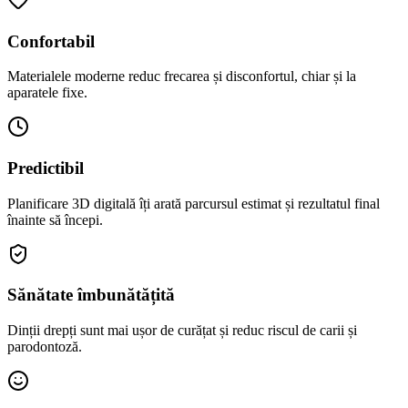
Confortabil
Materialele moderne reduc frecarea și disconfortul, chiar și la
aparatele fixe.
Predictibil
Planificare 3D digitală îți arată parcursul estimat și rezultatul final
înainte să începi.
Sănătate îmbunătățită
Dinții drepți sunt mai ușor de curățat și reduc riscul de carii și
parodontoză.