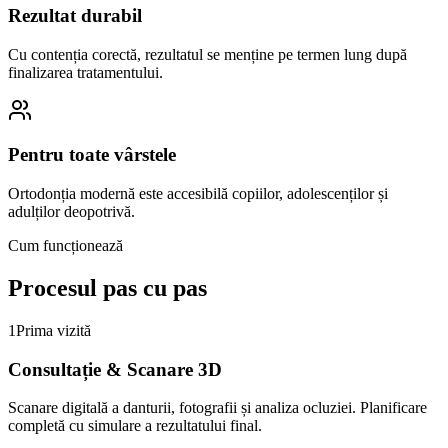
Rezultat durabil
Cu contenția corectă, rezultatul se menține pe termen lung după
finalizarea tratamentului.
Pentru toate vârstele
Ortodonția modernă este accesibilă copiilor, adolescenților și
adulților deopotrivă.
Cum funcționează
Procesul pas
cu pas
1
Prima vizită
Consultație & Scanare 3D
Scanare digitală a danturii, fotografii și analiza ocluziei. Planificare
completă cu simulare a rezultatului final.