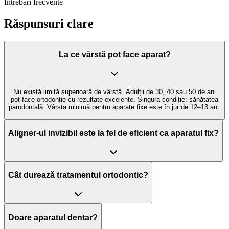
Întrebări frecvente
Răspunsuri
clare
La ce vârstă pot face aparat?
Nu există limită superioară de vârstă. Adulții de 30, 40 sau 50 de ani
pot face ortodonție cu rezultate excelente. Singura condiție: sănătatea
parodontală. Vârsta minimă pentru aparate fixe este în jur de 12–13 ani.
Aligner-ul invizibil este la fel de eficient ca aparatul fix?
Cât durează tratamentul ortodontic?
Doare aparatul dentar?