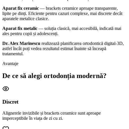
Aparat fix ceramic
— brackets ceramice aproape transparente,
lipite pe dinți. Eficiente pentru cazuri complexe, mai discrete decât
aparatele metalice clasice.
Aparat fix metalic
— soluția clasică, mai accesibilă, indicată mai
ales pentru copii și adolescenți.
Dr. Alex Marinescu
realizează planificarea ortodontică digital-3D,
astfel încât poți vedea rezultatul estimat înainte să înceapă
tratamentul.
Avantaje
De ce să alegi
ortodonția modernă?
Discret
Alignerele invizibile și brackets ceramice sunt aproape
imperceptibile în viața de zi cu zi.