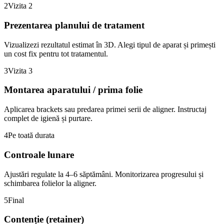
2
Vizita 2
Prezentarea planului de tratament
Vizualizezi rezultatul estimat în 3D. Alegi tipul de aparat și primești
un cost fix pentru tot tratamentul.
3
Vizita 3
Montarea aparatului / prima folie
Aplicarea brackets sau predarea primei serii de aligner. Instructaj
complet de igienă și purtare.
4
Pe toată durata
Controale lunare
Ajustări regulate la 4–6 săptămâni. Monitorizarea progresului și
schimbarea folielor la aligner.
5
Final
Contenție (retainer)