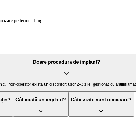
torizare pe termen lung.
Doare procedura de implant?
c. Post-operator există un disconfort ușor 2–3 zile, gestionat cu antiinflamato
uțin?
Cât costă un implant?
Câte vizite sunt necesare?