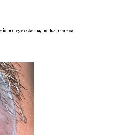
re înlocuiește rădăcina, nu doar coroana.