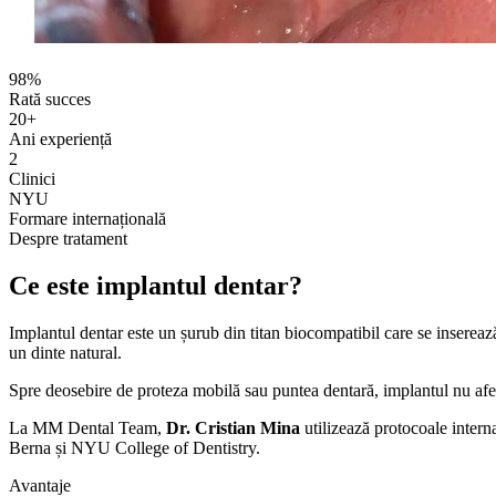
98%
Rată succes
20+
Ani experiență
2
Clinici
NYU
Formare internațională
Despre tratament
Ce este
implantul dentar?
Implantul dentar este un șurub din titan biocompatibil care se insereaz
un dinte natural.
Spre deosebire de proteza mobilă sau puntea dentară, implantul nu afect
La MM Dental Team,
Dr. Cristian Mina
utilizează protocoale inter
Berna și NYU College of Dentistry.
Avantaje