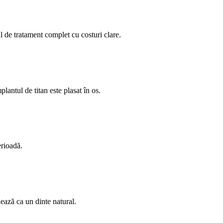
de tratament complet cu costuri clare.
antul de titan este plasat în os.
erioadă.
ează ca un dinte natural.