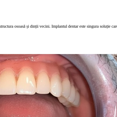
tructura osoasă și dinții vecini. Implantul dentar este singura soluție ca