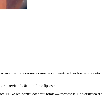
el se montează o coroană ceramică care arată și funcționează identic cu
are inevitabil când un dinte lipsește.
ca Full-Arch pentru edentații totale — formate la Universitatea din