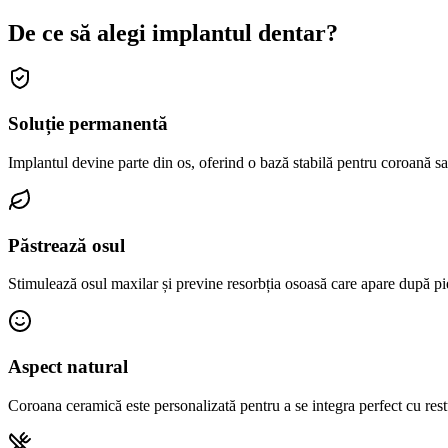
De ce să alegi
implantul dentar?
Soluție permanentă
Implantul devine parte din os, oferind o bază stabilă pentru coroană sa
Păstrează osul
Stimulează osul maxilar și previne resorbția osoasă care apare după pi
Aspect natural
Coroana ceramică este personalizată pentru a se integra perfect cu restu