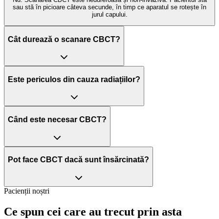
sau stă în picioare câteva secunde, în timp ce aparatul se rotește în
jurul capului.
Cât durează o scanare CBCT?
Este periculos din cauza radiațiilor?
Când este necesar CBCT?
Pot face CBCT dacă sunt însărcinată?
Pacienții noștri
Ce spun cei care
au trecut prin asta