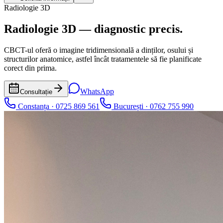
Radiologie 3D
Radiologie 3D —
diagnostic precis.
CBCT-ul oferă o imagine tridimensională a dinților, osului și
structurilor anatomice, astfel încât tratamentele să fie planificate
corect din prima.
WhatsApp
Consultație
Constanța · 0725 869 561
București · 0762 755 990