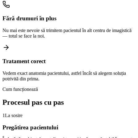
Fără drumuri în plus
Nu mai este nevoie să trimitem pacientul în alt centru de imagistică
— totul se face la noi.
Tratament corect
Vedem exact anatomia pacientului, astfel încât să alegem soluția
potrivită din prima.
Cum funcționează
Procesul pas
cu pas
1
La sosire
Pregătirea pacientului